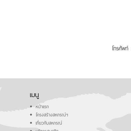
โทรศัพท์
เมนู
หน้าแรก
โครงสร้างสหกรณ์ฯ
เกี่ยวกับสหกรณ์