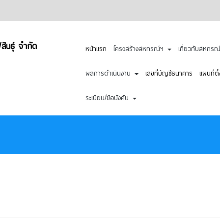
นธุ์ จำกัด
หน้าแรก
โครงสร้างสหกรณ์ฯ
เกี่ยวกับสหกร
ผลการดำเนินงาน
เลขที่บัญชีธนาคาร
แผนที่ต
ระเบียบ/ข้อบังคับ