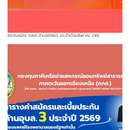
เปิดรับสมัคร กสธท.ล้านอุบัติเหตุ ประจำเดือนสิงหาคม 2569