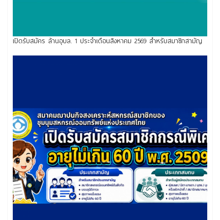
เปิดรับสมัคร ล้านอุบล. 1 ประจำเดือนสิงหาคม 2569 สำหรับสมาชิกสามัญ