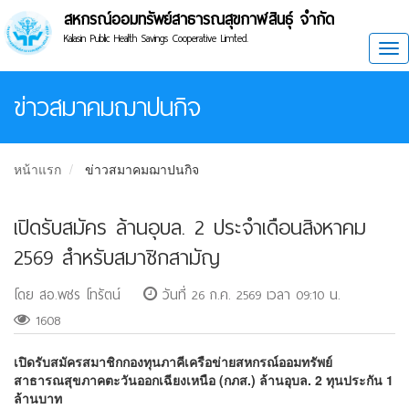
สหกรณ์ออมทรัพย์สาธารณสุขกาฬสินธุ์ จำกัด
Kalasin Public Health Savings Cooperative Limted.
Tog
ข่าวสมาคมฌาปนกิจ
หน้าแรก
ข่าวสมาคมฌาปนกิจ
เปิดรับสมัคร ล้านอุบล. 2 ประจำเดือนสิงหาคม
2569 สำหรับสมาชิกสามัญ
โดย สอ.พชร โทรัตน์
วันที่ 26 ก.ค. 2569 เวลา 09:10 น.
1608
เปิดรับสมัครสมาชิกกองทุนภาคีเครือข่ายสหกรณ์ออมทรัพย์
สาธารณสุขภาคตะวันออกเฉียงเหนือ (กภส.) ล้านอุบล. 2 ทุนประกัน 1
ล้านบาท