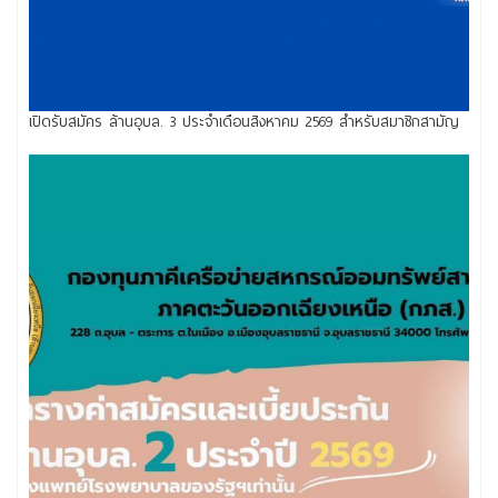
เปิดรับสมัคร ล้านอุบล. 3 ประจำเดือนสิงหาคม 2569 สำหรับสมาชิกสามัญ