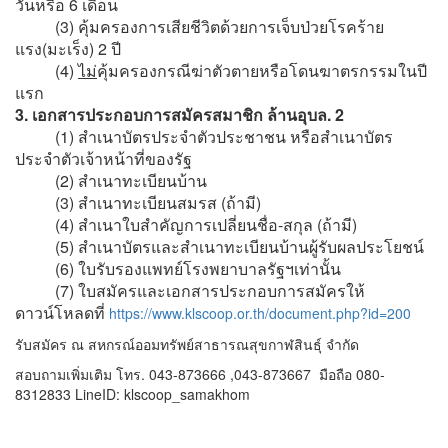
วันหรือ 6 เดือน
(3) คุ้มครองการเสียชีวิตด้วยการเจ็บป่วยโรคร้าย
แรง(มะเร็ง) 2 ปี
(4)
ไม่
คุ้มครองกรณีฆ่าตัวตายหรือโดนฆาตรกรรมในปี
แรก
3. เอกสารประกอบการสมัครสมาชิก ล้านอุบล. 2
(1) สำเนาบัตรประจำตัวประชาชน หรือสำเนาบัตร
ประจำตัวเจ้าหน้าที่ของรัฐ
(2) สำเนาทะเบียนบ้าน
(3) สำเนาทะเบียนสมรส (ถ้ามี)
(4) สำเนาใบสำคัญการเปลี่ยนชื่อ-สกุล (ถ้ามี)
(5) สำเนาบัตรและสำเนาทะเบียนบ้านผู้รับผลประโยชน์
(6) ใบรับรองแพทย์โรงพยาบาลรัฐฯเท่านั้น
(7) ใบสมัครและเอกสารประกอบการสมัครให้
ดาวน์โหลดที่
https://www.klscoop.or.th/document.php?id=200
รับสมัคร ณ สหกรณ์ออมทรัพย์สาธารณสุขกาฬสินธุ์ จำกัด
สอบถามเพิ่มเติม โทร. 043-873666 ,043-873667 มือถือ 080-
8312833 LineID: klscoop_samakhom