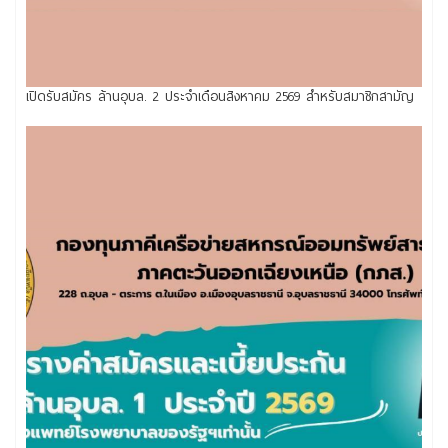
เปิดรับสมัคร ล้านอุบล. 2 ประจำเดือนสิงหาคม 2569 สำหรับสมาชิกสามัญ