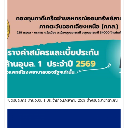
เปิดรับสมัคร ล้านอุบล. 1 ประจำเดือนสิงหาคม 2569 สำหรับสมาชิกสามัญ