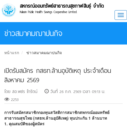
สหกรณ์ออมทรัพย์สาธารณสุขกาฬสินธุ์ จำกัด
Kalasin Public Health Savings Cooperative Limted.
Tog
ข่าวสมาคมฌาปนกิจ
หน้าแรก
ข่าวสมาคมฌาปนกิจ
เปิดรับสมัคร กสธท.ล้านอุบัติเหตุ ประจำเดือน
สิงหาคม 2569
โดย สอ.พชร โทรัตน์
วันที่ 26 ก.ค. 2569 เวลา 09:13 น.
2253
การรับสมัครสมาชิกกองทุนสวัสดิการสมาชิกสหกรณ์ออมทรัพย์
สาธารณสุขไทย (กสธท.ล้านอุบัติเหตุ) ทุนประกัน 1 ล้านบาท
1. คุณสมบัติของผู้สมัคร