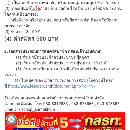
(1)
เป็นสมาชิกประเภทสามัญ หรือสมทบคู่สมรส/บุตร/บิดา/มารดา
(2) ต้องเป็นผู้ที่
ไม่ได้
กำลังเจ็บป่วยด้วยโรคร้ายแรง หรือมีอวัยวะส่วน
ใดส่วนหนึ่งบกพร่อง
หรือพิการ หรือไม่สมประกอบ หรือมีสภาวะติดเตียง หรือมีความ
บกพร่องทางจิต
(3) รับอายุ 18 - 99 ปี
(4) ค่าสมัคร 5
00
บาท
2. เอกสารประกอบการสมัครสมาชิก กสธท.ล้านอุบัติเหตุ
(1)
สำเนาบัตรประจำตัวประชาชนผู้สมัคร
(2)
สำเนาบัตรประจำตัวประชาชนผู้รับผลประโยชน์
(3) สำเนาทะเบียนสมรส (กรณีสมัครสมาชิกประเภทสมทบคู่
สมรส)
(4) ใบสมัครและเอกสารประกอบการสมัครให้ดาวน์โหลด
ที่
https://www.klscoop.or.th/document.php?id=197
รับสมัคร ณ สหกรณ์ออมทรัพย์สาธารณสุขกาฬสินธุ์ จำกัด
สอบถามเพิ่มเติม โทร 080-8312833 , 043-873666 , 043-873667
LineID: klscoop_samakhom