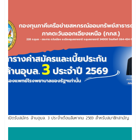
เปิดรับสมัคร ล้านอุบล. 3 ประจำเดือนสิงหาคม 2569 สำหรับสมาชิกสามัญ